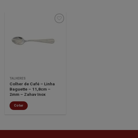
Minha
lista de
desejos
TALHERES
Colher de Café – Linha
Baguette – 11,8cm –
2mm – Zahav Inox
Cotar