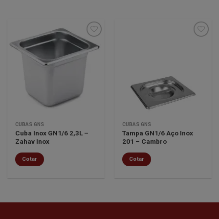
Minha
Minha
lista de
lista de
desejos
desejos
CUBAS GNS
CUBAS GNS
Cuba Inox GN1/6 2,3L –
Tampa GN1/6 Aço Inox
Zahav Inox
201 – Cambro
Cotar
Cotar