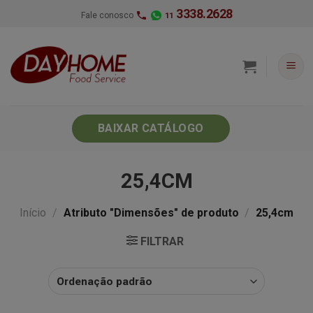
Skip
3338.2628
Fale conosco
11
to
content
BAIXAR CATÁLOGO
25,4CM
Início
/
Atributo "Dimensões" de produto
/
25,4cm
FILTRAR