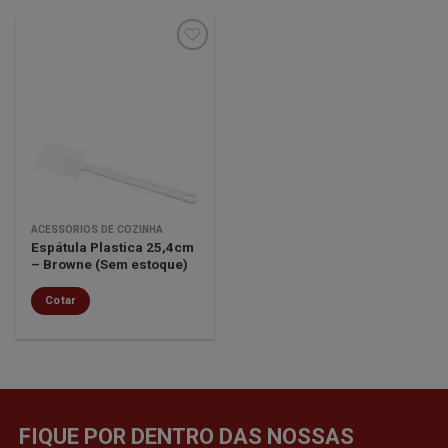
Minha
lista de
desejos
ACESSÓRIOS DE COZINHA
Espátula Plastica 25,4cm
– Browne (Sem estoque)
Cotar
FIQUE POR DENTRO DAS NOSSAS