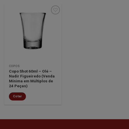
Minha
lista de
desejos
COPOS
Copo Shot 60ml – Olé –
Nadir Figueiredo (Venda
Mínima em Múltiplos de
24 Peças)
Cotar