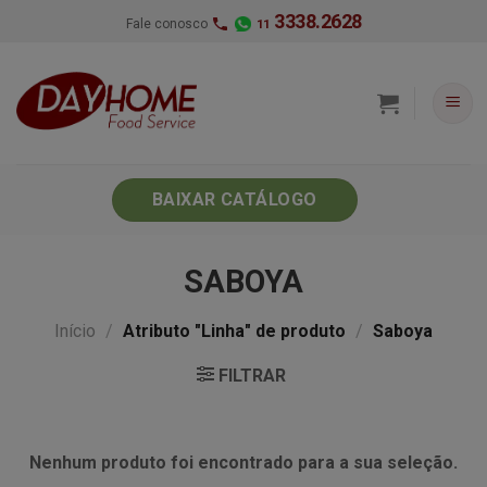
Skip
3338.2628
Fale conosco
11
to
content
BAIXAR CATÁLOGO
SABOYA
Início
/
Atributo "Linha" de produto
/
Saboya
FILTRAR
Nenhum produto foi encontrado para a sua seleção.