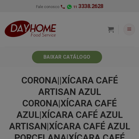
Skip
3338.2628
Fale conosco
11
to
content
BAIXAR CATÁLOGO
CORONA||XÍCARA CAFÉ
ARTISAN AZUL
CORONA|XÍCARA CAFÉ
AZUL|XÍCARA CAFÉ AZUL
ARTISAN|XÍCARA CAFÉ AZUL
PORCELANA|XÍCARA CAFÉ