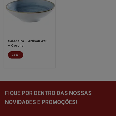
Minha
lista de
desejos
Saladeira – Artisan Azul
– Corona
Cotar
FIQUE POR DENTRO DAS NOSSAS
NOVIDADES E PROMOÇÕES!