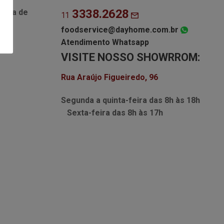
3338.2628
Lista de
11
foodservice@dayhome.com.br
Atendimento Whatsapp
VISITE NOSSO SHOWRROM:
Rua Araújo Figueiredo, 96
Segunda a quinta-feira das
8h às 18h
Sexta-feira das
8h às 17h