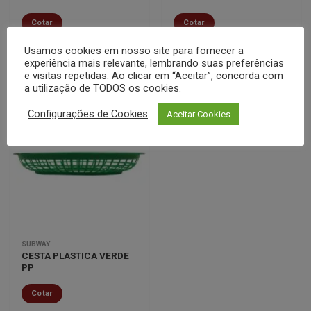
Cotar
Cotar
Usamos cookies em nosso site para fornecer a
experiência mais relevante, lembrando suas preferências
Clique aqui para ver todas as promoções
e visitas repetidas. Ao clicar em “Aceitar”, concorda com
a utilização de TODOS os cookies.
Configurações de Cookies
Aceitar Cookies
Minha
lista de
desejos
SUBWAY
CESTA PLASTICA VERDE
PP
Cotar