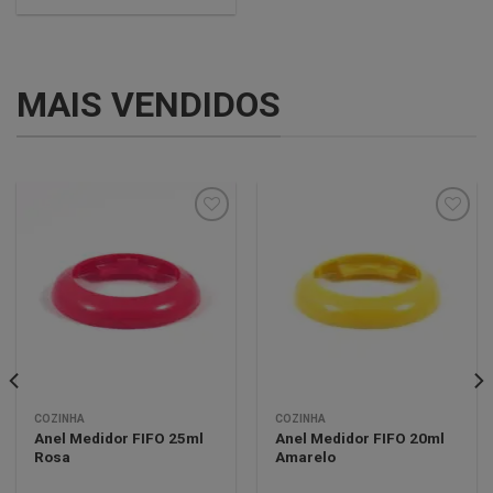
MAIS VENDIDOS
Minha
Minha
lista de
lista de
desejos
desejos
COZINHA
COZINHA
Anel Medidor FIFO 25ml
Anel Medidor FIFO 20ml
Rosa
Amarelo