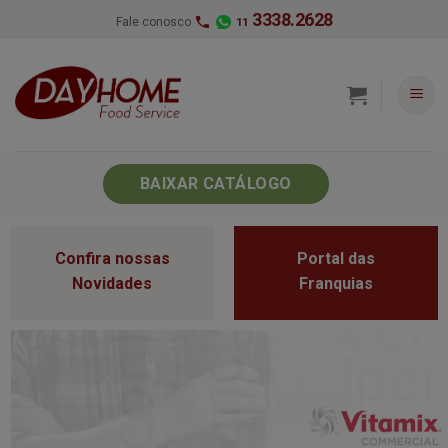
Skip
3338.2628
Fale conosco
11
to
content
BAIXAR CATÁLOGO
Confira nossas
Portal das
Novidades
Franquias