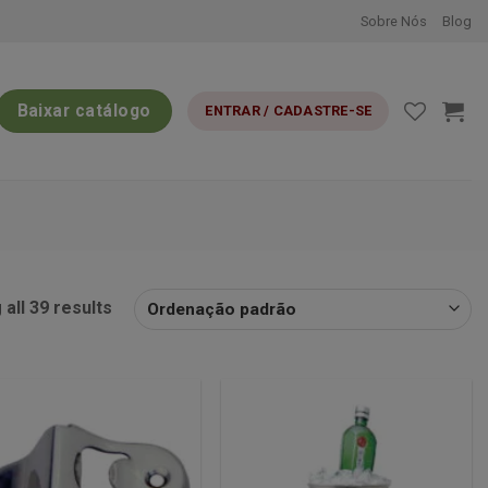
Sobre Nós
Blog
Baixar catálogo
ENTRAR / CADASTRE-SE
all 39 results
Minha
Minha