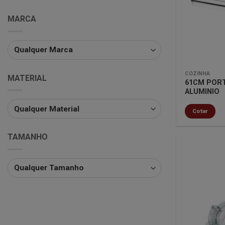
MARCA
COZINHA
MATERIAL
61CM POR
ALUMINIO
Cotar
TAMANHO