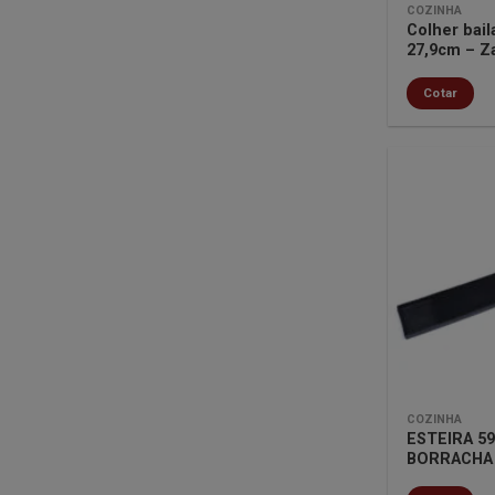
COZINHA
Colher bail
27,9cm – Z
Cotar
COZINHA
ESTEIRA 5
BORRACHA