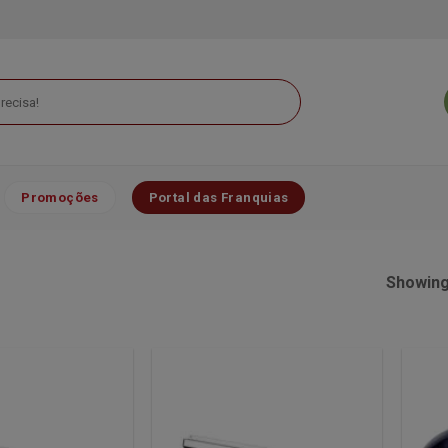
Promoções
Portal das Franquias
Showing 
Minha
Minha