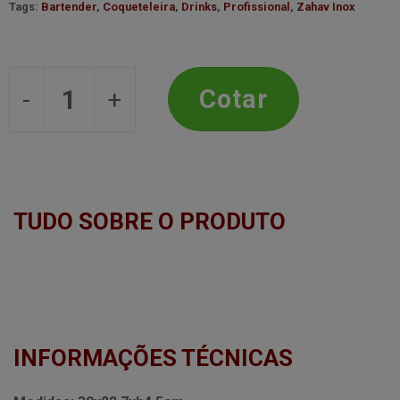
Tags:
Bartender
,
Coqueteleira
,
Drinks
,
Profissional
,
Zahav Inox
Coqueteleira - 900ml - Zahav Inox qu
Cotar
TUDO SOBRE O PRODUTO
INFORMAÇÕES TÉCNICAS