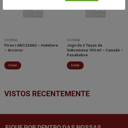
Minha
Minha
lista de
lista de
desejos
desejos
COZINHA
COZINHA
Pires I ARC22662 – Hoteliere
Jogo de 2 Taças de
– Arcoroc
Sobremesa 150 ml – Canadá –
Pasabahce
Cotar
Cotar
VISTOS RECENTEMENTE
FIQUE POR DENTRO DAS NOSSAS