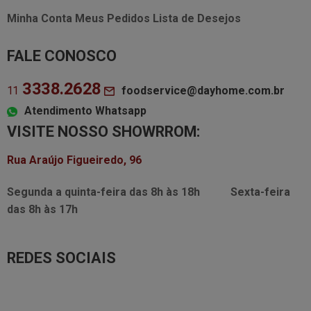
Minha Conta
Meus Pedidos
Lista de Desejos
FALE CONOSCO
3338.2628
foodservice@dayhome.com.br
11
Atendimento Whatsapp
VISITE NOSSO SHOWRROM:
Rua Araújo Figueiredo, 96
Segunda a quinta-feira das
8h às 18h
Sexta-feira
das
8h às 17h
REDES SOCIAIS