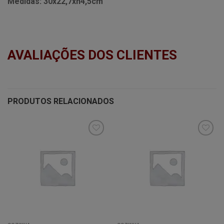
Medidas:
30x22,7xh4,5cm
AVALIAÇÕES DOS CLIENTES
PRODUTOS RELACIONADOS
Minha
Minha
lista de
lista de
desejos
desejos