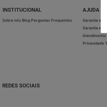
INSTITUCIONAL
AJUDA
Sobre nós
Blog
Perguntas Frequentes
Garantia e As
Garantia e As
Atendimento
Privacidade
REDES SOCIAIS