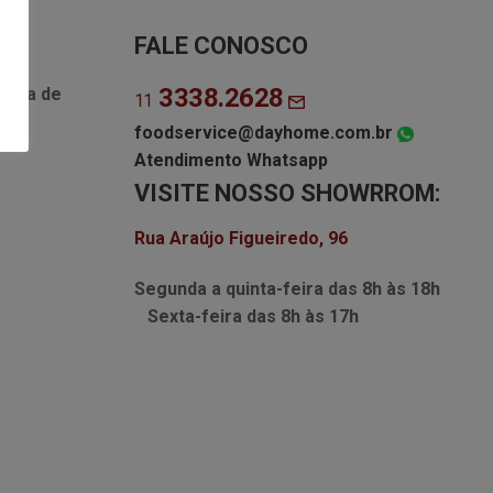
FALE CONOSCO
3338.2628
Lista de
11
foodservice@dayhome.com.br
Atendimento Whatsapp
VISITE NOSSO SHOWRROM:
Rua Araújo Figueiredo, 96
Segunda a quinta-feira das
8h às 18h
Sexta-feira das
8h às 17h