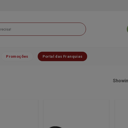
Promoções
Portal das Franquias
Showing
Minha
Minha