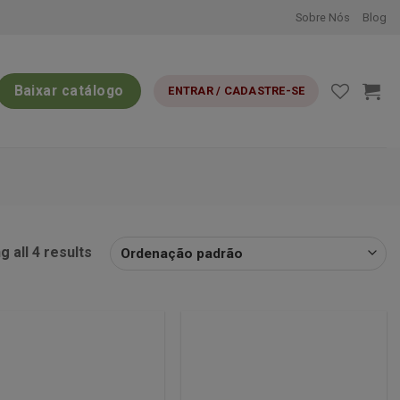
Sobre Nós
Blog
Baixar catálogo
ENTRAR / CADASTRE-SE
 all 4 results
Minha
Minha