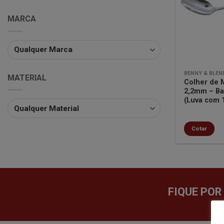
MARCA
BENNY & BLEN
MATERIAL
Colher de 
2,2mm – Ba
(Luva com 
Cotar
FIQUE POR