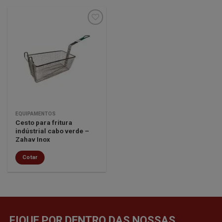
Minha
lista de
desejos
EQUIPAMENTOS
Cesto para fritura
indústrial cabo verde –
Zahav Inox
Cotar
FIQUE POR DENTRO DAS NOSSAS