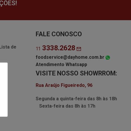
ÇÕES!
FALE CONOSCO
3338.2628
Lista de
11
foodservice@dayhome.com.br
Atendimento Whatsapp
VISITE NOSSO SHOWRROM:
Rua Araújo Figueiredo, 96
Segunda a quinta-feira das
8h às 18h
Sexta-feira das
8h às 17h