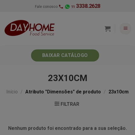
Skip
3338.2628
Fale conosco
11
to
content
BAIXAR CATÁLOGO
23X10CM
Início
/
Atributo "Dimensões" de produto
/
23x10cm
FILTRAR
Nenhum produto foi encontrado para a sua seleção.