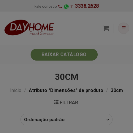
Skip
3338.2628
Fale conosco
11
to
content
BAIXAR CATÁLOGO
30CM
Início
/
Atributo "Dimensões" de produto
/
30cm
FILTRAR