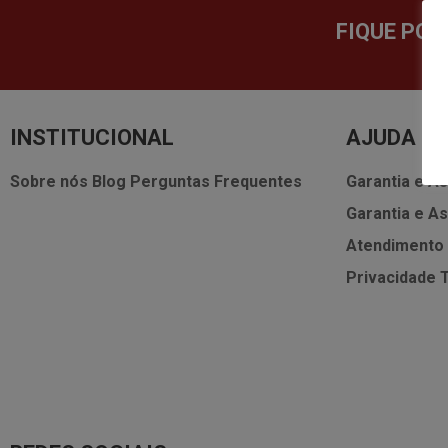
FIQUE POR
INSTITUCIONAL
AJUDA
Sobre nós
Blog
Perguntas Frequentes
Garantia e As
Garantia e As
Atendimento
Privacidade