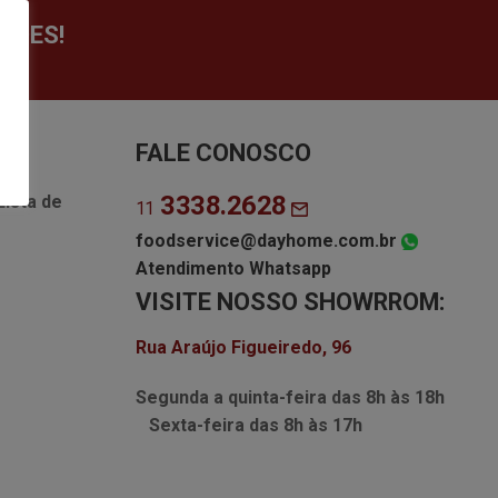
ÇÕES!
FALE CONOSCO
3338.2628
Lista de
11
foodservice@dayhome.com.br
Atendimento Whatsapp
VISITE NOSSO SHOWRROM:
Rua Araújo Figueiredo, 96
Segunda a quinta-feira das
8h às 18h
Sexta-feira das
8h às 17h