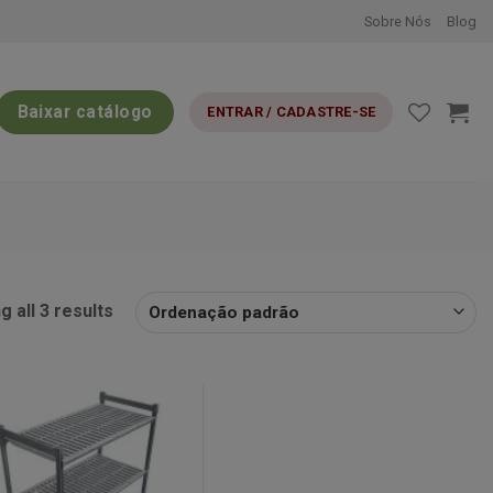
Sobre Nós
Blog
Baixar catálogo
ENTRAR / CADASTRE-SE
 all 3 results
Minha