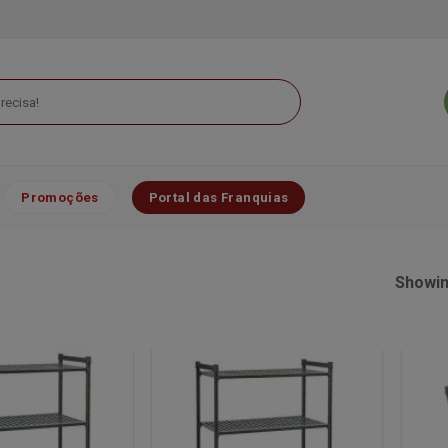
Promoções
Portal das Franquias
Showing
Minha
Minha