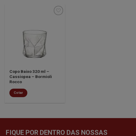
Minha
lista de
desejos
Copo Baixo 320 ml –
Cassiopea – Bormioli
Rocco
Cotar
FIQUE POR DENTRO DAS NOSSAS