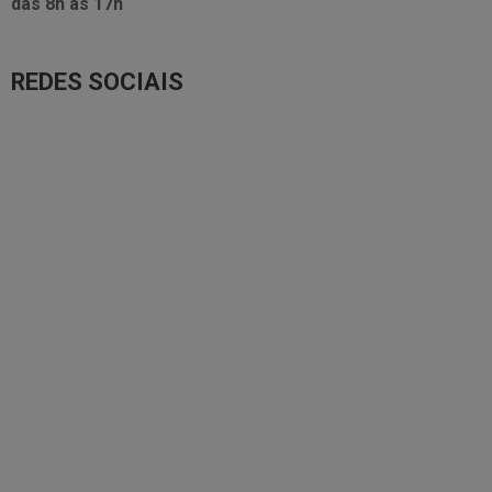
das
8h às 17h
REDES SOCIAIS