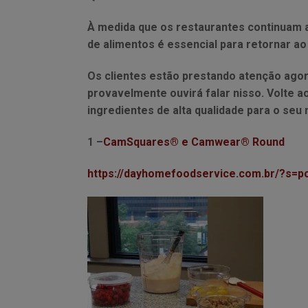
À medida que os restaurantes continuam 
de alimentos é essencial para retornar a
Os clientes estão prestando atenção ago
provavelmente ouvirá falar nisso. Volte 
ingredientes de alta qualidade para o se
1 –
CamSquares® e Camwear® Round
https://dayhomefoodservice.com.br/?