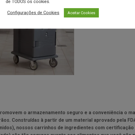
de TODOS os cookies.
Configurações de Cookies
Aceitar Cookies
promovem o armazenamento seguro e a conveniência o man
rãos. Construídas à partir de um material aprovado pela F
dos), nossos carrinhos de ingredientes com certificação 