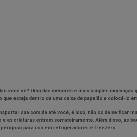
pelão você vê? Uma das menores e mais simples mudanças 
 que esteja dentro de uma caixa de papelão e colocá-lo 
nsportar sua comida até você, é isso; não os deixe ficar mu
e e as criaturas entram sorrateiramente. Além disso, as b
 perigoso para uso em refrigeradores e freezers.