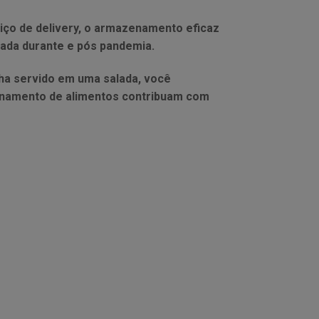
iço de delivery, o armazenamento eficaz
mada durante e pós pandemia.
ha servido em uma salada, você
azenamento de alimentos contribuam com