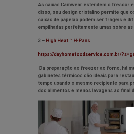
As caixas Camwear estendem o frescor e
disso, seu design cristalino permite que 
caixas de papelão podem ser frágeis e di
empilhadas perfeitamente umas sobre as 
3 –
High Heat ™ H-Pans
https://dayhomefoodservice.com.br/?s=
Da preparação ao freezer ao forno, há mu
gabinetes térmicos são ideais para rest
tempo usando o mesmo recipiente para pr
dos alimentos e menos lavagens ao final d