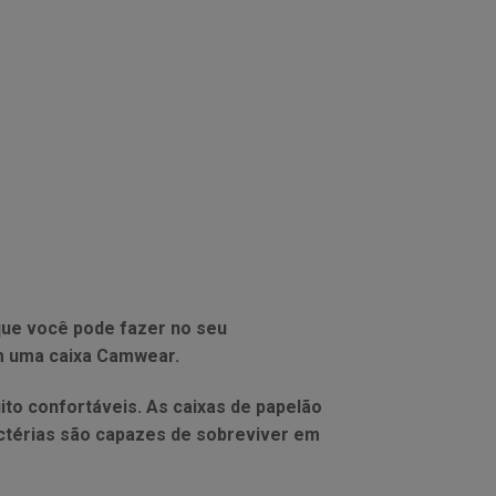
que você pode fazer no seu
em uma caixa Camwear.
ito confortáveis. As caixas de papelão
actérias são capazes de sobreviver em