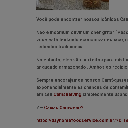
Você pode encontrar nossos icônicos Ca
Não é incomum ouvir um chef gritar “Pa
você está tentando economizar espaço, 
redondos tradicionais.
No entanto, eles são perfeitos para mist
ar quando armazenado . Ambos os recipien
Sempre encorajamos nossos CamSquares a
exponencialmente as chances de contamin
em seu
Camshelving
simplesmente usand
2 –
Caixas Camwear®
https://dayhomefoodservice.com.br/?s=