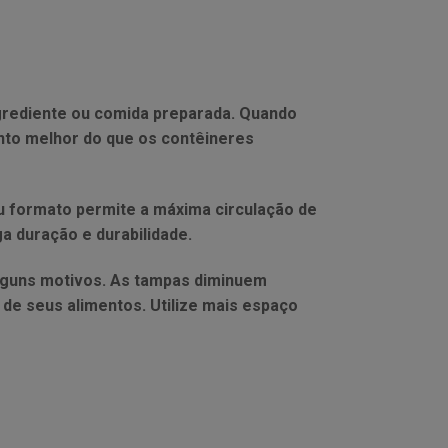
rediente ou comida preparada. Quando
to melhor do que os contêineres
eu formato permite a máxima circulação de
a duração e durabilidade.
guns motivos. As tampas diminuem
e seus alimentos. Utilize mais espaço