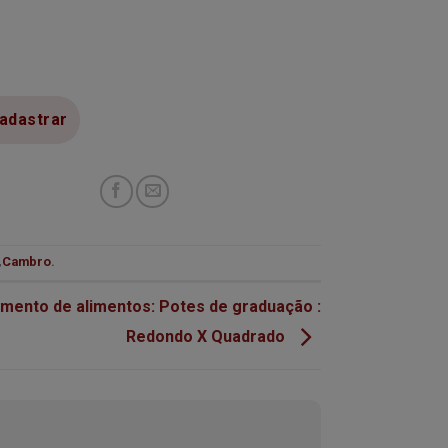
,
Cambro
.
ento de alimentos: Potes de graduação :
Redondo X Quadrado