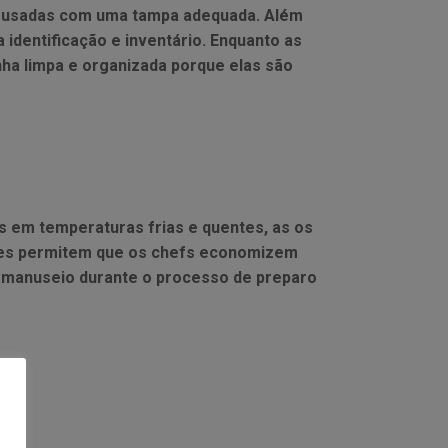
o usadas com uma tampa adequada. Além
 identificação e inventário. Enquanto as
ha limpa e organizada porque elas são
s em temperaturas frias e quentes, as os
Eles permitem que os chefs economizem
s manuseio durante o processo de preparo