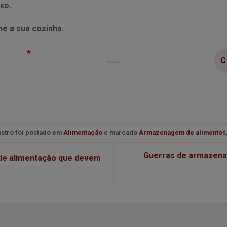
ixo.
e a sua cozinha.
*
istro foi postado em
Alimentação
e marcado
Armazenagem de alimentos
Guerras de armazenam
 de alimentação que devem