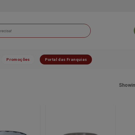
Promoções
Portal das Franquias
Showing
Minha
Minha