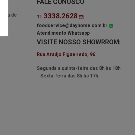
FALE CONOSCO
3338.2628
Lista de
11
foodservice@dayhome.com.br
Atendimento Whatsapp
VISITE NOSSO SHOWRROM:
Rua Araújo Figueiredo, 96
Segunda a quinta-feira das
8h às 18h
Sexta-feira das
8h às 17h