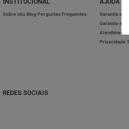
INSTITUCIONAL
AJUDA
Sobre nós
Blog
Perguntas Frequentes
Garantia e As
Garantia e As
Atendimento
Privacidade
REDES SOCIAIS