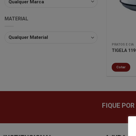
MATERIAL
PRATOS E CIA
TIGELA 119
Cotar
FIQUE POR