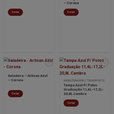
desejos
desejos
– Corona
Cotar
Cotar
Saladeira – Artisan Azul
– Corona
Minha
Minha
ARMAZENAGEM E TRANSPORTE
lista de
lista de
Tampa Azul P/ Potes
desejos
desejos
Graduação 11,4L-17,2L-
20,8L Cambro
Cotar
Cotar