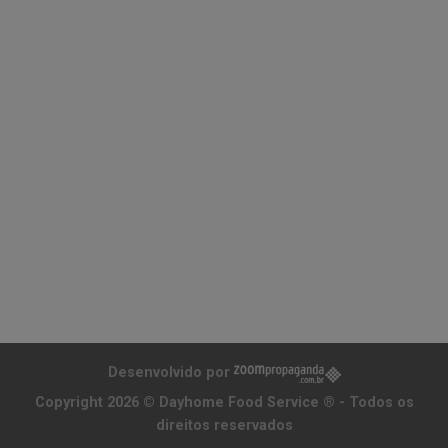
Desenvolvido por
Copyright 2026 ©
Dayhome Food Service ®
- Todos os
direitos reservados