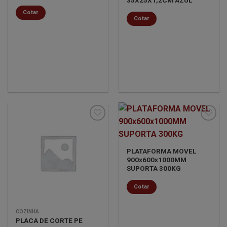
Cotar
Cotar
Minha
Minha
PLATAFORMA MOVEL
lista de
lista de
900x600x1000MM
desejos
desejos
SUPORTA 300KG
Cotar
COZINHA
PLACA DE CORTE PE