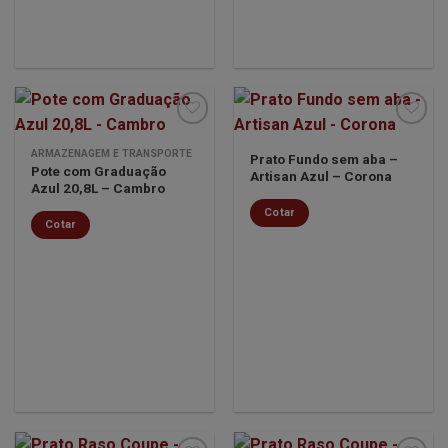
ARMAZENAGEM E TRANSPORTE
Prato Fundo sem aba –
Pote com Graduação
Artisan Azul – Corona
Minha
Minha
Azul 20,8L – Cambro
lista de
lista de
desejos
desejos
Cotar
Cotar