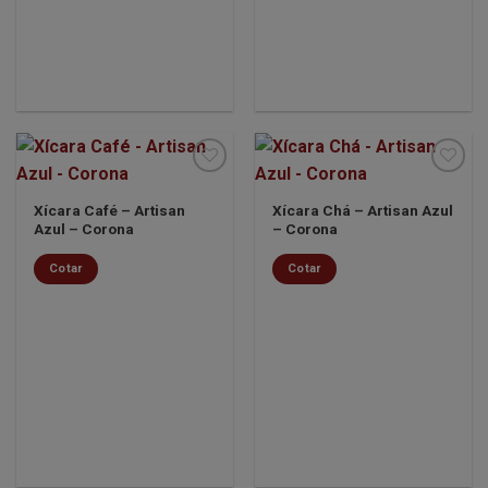
Xícara Café – Artisan
Xícara Chá – Artisan Azul
Azul – Corona
– Corona
Minha
Minha
lista de
lista de
desejos
desejos
Cotar
Cotar