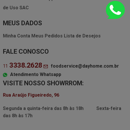
de Uso
SAC
MEUS DADOS
Minha Conta
Meus Pedidos
Lista de Desejos
FALE CONOSCO
3338.2628
foodservice@dayhome.com.br
11
Atendimento Whatsapp
VISITE NOSSO SHOWRROM:
Rua Araújo Figueiredo, 96
Segunda a quinta-feira das
8h às 18h
Sexta-feira
das
8h às 17h