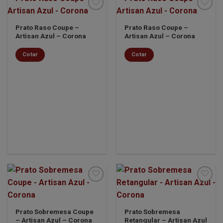
Prato Raso Coupe –
Prato Raso Coupe –
Artisan Azul – Corona
Artisan Azul – Corona
Minha
Minha
lista de
lista de
desejos
desejos
Cotar
Cotar
Minha
Minha
Prato Sobremesa Coupe
Prato Sobremesa
lista de
lista de
– Artisan Azul – Corona
Retangular – Artisan Azul