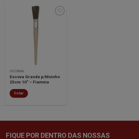
Minha
lista de
desejos
COZINHA
Escova Grande p/Moinho
25cm 10″ – Fiamma
Cotar
FIQUE POR DENTRO DAS NOSSAS