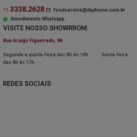
3338.2628
foodservice@dayhome.com.br
11
Atendimento Whatsapp
VISITE NOSSO SHOWRROM:
Rua Araújo Figueiredo, 96
Segunda a quinta-feira das
8h às 18h
Sexta-feira
das
8h às 17h
REDES SOCIAIS