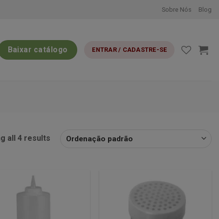
Sobre Nós
Blog
Baixar catálogo
ENTRAR / CADASTRE-SE
 all 4 results
Minha
Minha