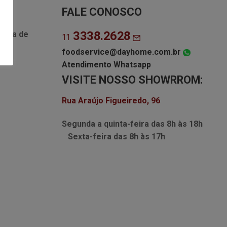
FALE CONOSCO
3338.2628
Lista de
11
foodservice@dayhome.com.br
Atendimento Whatsapp
VISITE NOSSO SHOWRROM:
Rua Araújo Figueiredo, 96
Segunda a quinta-feira das
8h às 18h
Sexta-feira das
8h às 17h