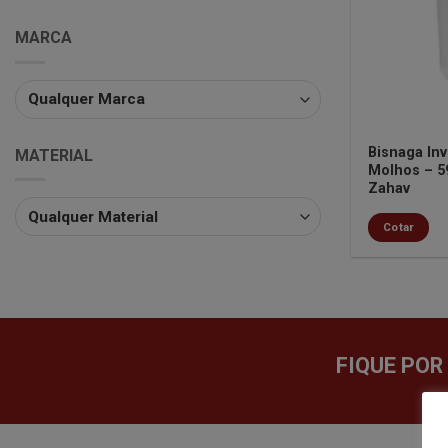
MARCA
Bisnaga Inv
MATERIAL
Molhos – 5
Zahav
Cotar
FIQUE POR