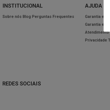
INSTITUCIONAL
AJUDA
Sobre nós
Blog
Perguntas Frequentes
Garantia e As
Garantia e As
Atendimento
Privacidade
REDES SOCIAIS