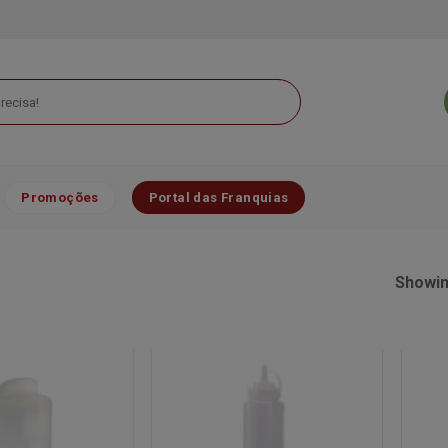
Promoções
Portal das Franquias
Showing
Minha
Minha