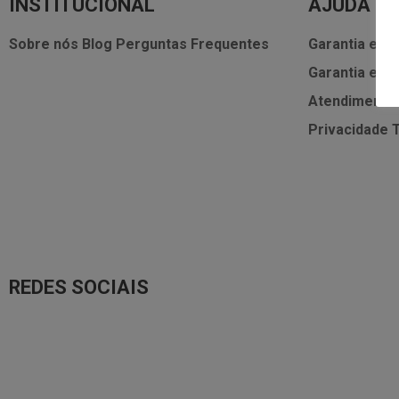
INSTITUCIONAL
AJUDA
Sobre nós
Blog
Perguntas Frequentes
Garantia e As
Garantia e As
Atendimento
Privacidade
REDES SOCIAIS