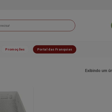
Promoções
Portal das Franquias
Exibindo um ú
Minha