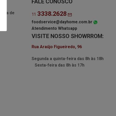
FALE CONOSCO
3338.2628
Lista de
11
foodservice@dayhome.com.br
Atendimento Whatsapp
VISITE NOSSO SHOWRROM:
Rua Araújo Figueiredo, 96
Segunda a quinta-feira das
8h às 18h
Sexta-feira das
8h às 17h