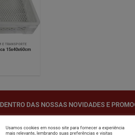
lista de
desejos
 E TRANSPORTE
tica 15x40x60cm
 DENTRO DAS NOSSAS NOVIDADES E PROMO
Usamos cookies em nosso site para fornecer a experiência
mais relevante, lembrando suas preferências e visitas