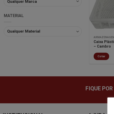
MATERIAL
ARMAZENAGEM
Caixa Plás
– Cambro
Cotar
FIQUE POR