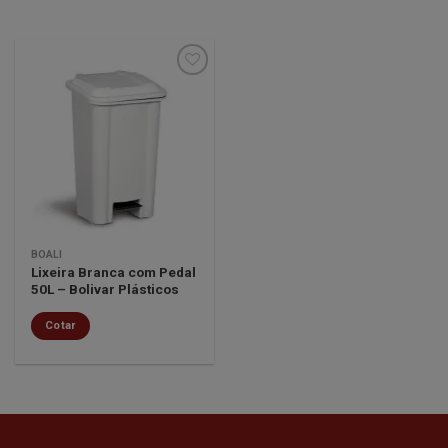
Minha
lista de
desejos
BOALI
Lixeira Branca com Pedal
50L – Bolivar Plásticos
Cotar