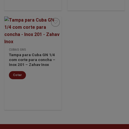
Minha
lista de
CUBAS GNS
desejos
Tampa para Cuba GN 1/4
com corte para concha –
Inox 201 – Zahav Inox
Cotar