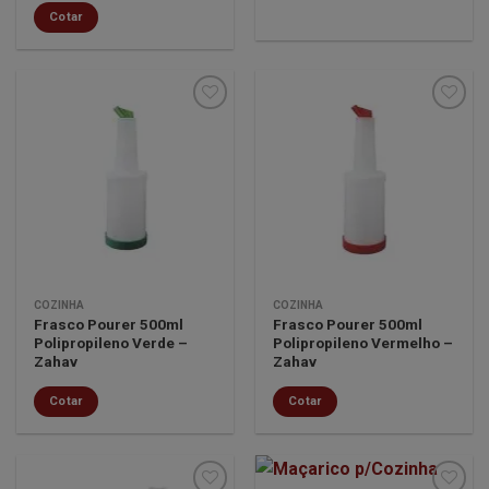
Cotar
Minha
Minha
lista de
lista de
desejos
desejos
COZINHA
COZINHA
Frasco Pourer 500ml
Frasco Pourer 500ml
Polipropileno Verde –
Polipropileno Vermelho –
Zahav
Zahav
Cotar
Cotar