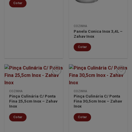
Cotar
COZINHA
Panela Conica Inox 3,4L –
Zahav Inox
Cotar
Minha
Minha
COZINHA
COZINHA
lista de
lista de
Pinça Culinária C/ Ponta
Pinça Culinária C/ Ponta
desejos
desejos
Fina 25,5cm Inox – Zahav
Fina 30,5cm Inox – Zahav
Inox
Inox
Cotar
Cotar