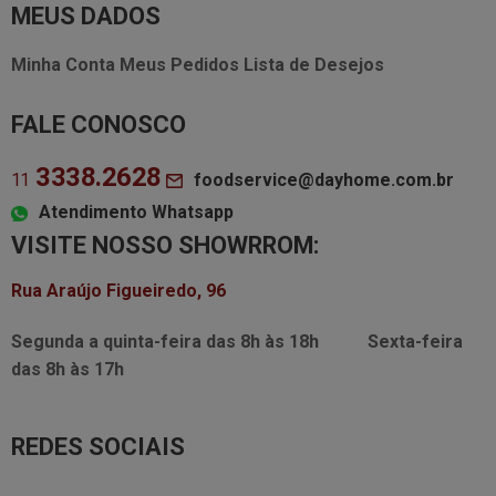
MEUS DADOS
Minha Conta
Meus Pedidos
Lista de Desejos
FALE CONOSCO
3338.2628
foodservice@dayhome.com.br
11
Atendimento Whatsapp
VISITE NOSSO SHOWRROM:
Rua Araújo Figueiredo, 96
Segunda a quinta-feira das
8h às 18h
Sexta-feira
das
8h às 17h
REDES SOCIAIS