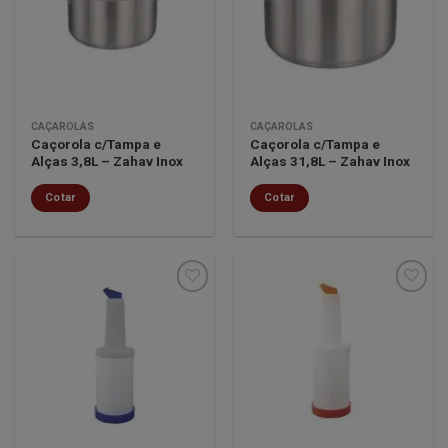
lista de
lista de
desejos
desejos
CAÇAROLAS
CAÇAROLAS
Caçorola c/Tampa e
Caçorola c/Tampa e
Alças 3,8L – Zahav Inox
Alças 31,8L – Zahav Inox
Cotar
Cotar
Minha
Minha
lista de
lista de
desejos
desejos