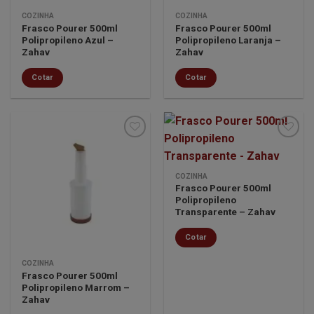
COZINHA
COZINHA
Frasco Pourer 500ml
Frasco Pourer 500ml
Polipropileno Azul –
Polipropileno Laranja –
Zahav
Zahav
Cotar
Cotar
Minha
Minha
COZINHA
lista de
lista de
Frasco Pourer 500ml
desejos
desejos
Polipropileno
Transparente – Zahav
Cotar
COZINHA
Frasco Pourer 500ml
Polipropileno Marrom –
Zahav