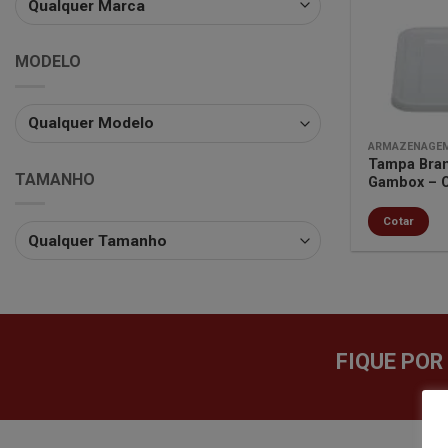
MODELO
ARMAZENAGEM
Tampa Bran
TAMANHO
Gambox – 
Cotar
FIQUE POR