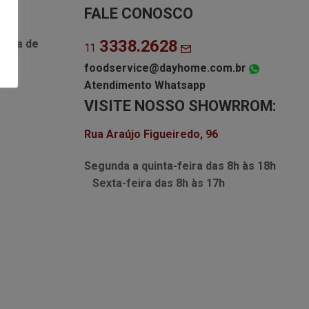
FALE CONOSCO
3338.2628
Lista de
11
foodservice@dayhome.com.br
Atendimento Whatsapp
VISITE NOSSO SHOWRROM:
Rua Araújo Figueiredo, 96
Segunda a quinta-feira das
8h às 18h
Sexta-feira das
8h às 17h