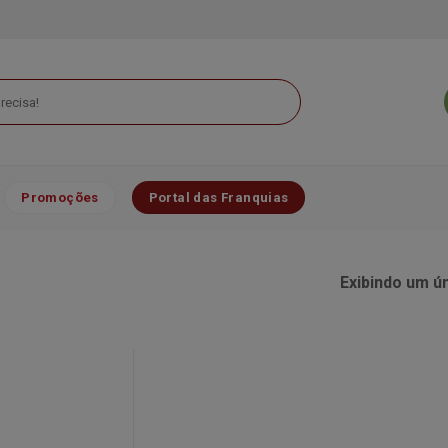
Promoções
Portal das Franquias
Exibindo um ú
Minha