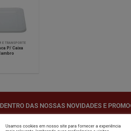
lista de
desejos
 E TRANSPORTE
ca P/ Caixa
Cambro
 DENTRO DAS NOSSAS NOVIDADES E PROMO
Usamos cookies em nosso site para fornecer a experiência