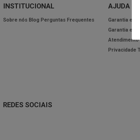
INSTITUCIONAL
AJUDA
Sobre nós
Blog
Perguntas Frequentes
Garantia e As
Garantia e As
Atendimento
Privacidade
REDES SOCIAIS