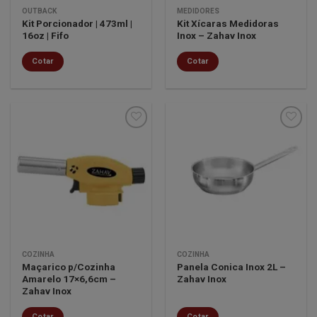
OUTBACK
MEDIDORES
Kit Porcionador | 473ml |
Kit Xícaras Medidoras
16oz | Fifo
Inox – Zahav Inox
Cotar
Cotar
Minha
Minha
lista de
lista de
desejos
desejos
COZINHA
COZINHA
Maçarico p/Cozinha
Panela Conica Inox 2L –
Amarelo 17×6,6cm –
Zahav Inox
Zahav Inox
Cotar
Cotar