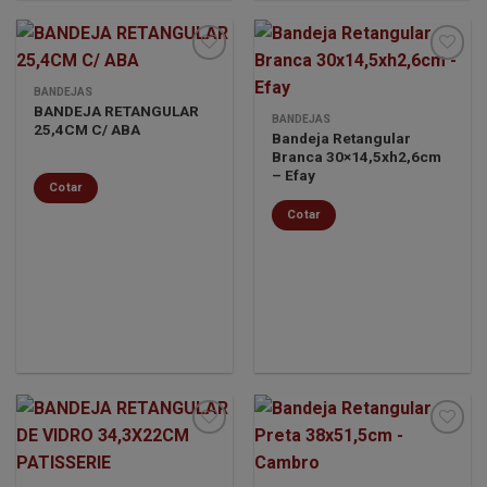
BANDEJAS
BANDEJA RETANGULAR
Minha
Minha
BANDEJAS
25,4CM C/ ABA
lista de
lista de
Bandeja Retangular
desejos
desejos
Branca 30×14,5xh2,6cm
– Efay
Cotar
Cotar