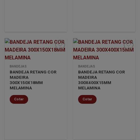
Minha
Minha
BANDEJAS
BANDEJAS
lista de
lista de
BANDEJA RETANG COR
BANDEJA RETANG COR
desejos
desejos
MADEIRA
MADEIRA
300X150X18MM
300X400X15MM
MELAMINA
MELAMINA
Cotar
Cotar