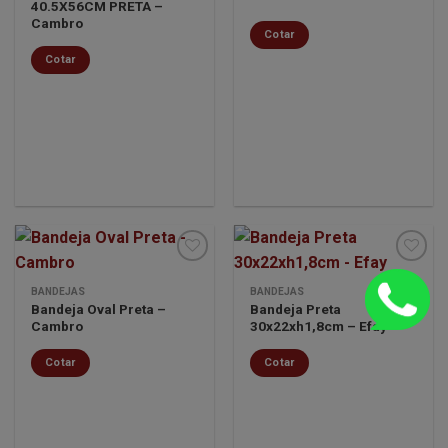
desejos
desejos
40.5X56CM PRETA –
Cambro
Cotar
Cotar
BANDEJAS
BANDEJAS
Bandeja Oval Preta –
Bandeja Preta
Minha
Minha
Cambro
30x22xh1,8cm – Efay
lista de
lista de
desejos
desejos
Cotar
Cotar