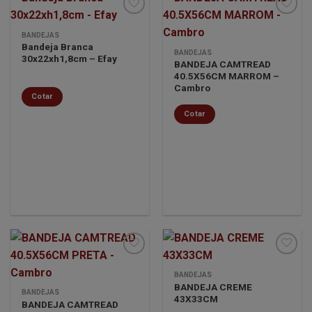
BANDEJAS
Bandeja Branca
Minha
Minha
BANDEJAS
30x22xh1,8cm – Efay
lista de
lista de
BANDEJA CAMTREAD
desejos
desejos
40.5X56CM MARROM –
Cambro
Cotar
Cotar
BANDEJAS
BANDEJA CREME
Minha
Minha
BANDEJAS
43X33CM
lista de
lista de
BANDEJA CAMTREAD