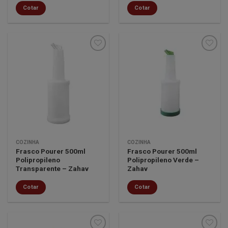
Cotar
Cotar
Minha
Minha
lista de
lista de
desejos
desejos
COZINHA
COZINHA
Frasco Pourer 500ml
Frasco Pourer 500ml
Polipropileno
Polipropileno Verde –
Transparente – Zahav
Zahav
Cotar
Cotar