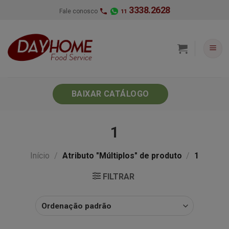
Skip
3338.2628
Fale conosco
11
to
content
BAIXAR CATÁLOGO
1
Início
/
Atributo "Múltiplos" de produto
/
1
FILTRAR