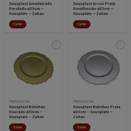
Sousplast Amadeirado
Sousplast Arcos Prata
Perolado ø33cm –
Envelhecido ø33cm –
Sousplats – Zahav
Sousplats – Zahav
Cotar
Cotar
Minha
Minha
lista de
lista de
desejos
desejos
PRATOS E CIA
PRATOS E CIA
Sousplast Bolinhas
Sousplast Bolinhas Prata
Dourado ø33cm –
ø33cm – Sousplats –
Sousplats – Zahav
Zahav
Cotar
Cotar