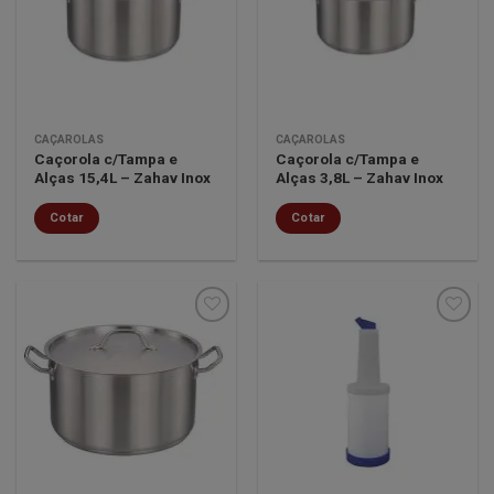
lista de
lista de
desejos
desejos
CAÇAROLAS
CAÇAROLAS
Caçorola c/Tampa e
Caçorola c/Tampa e
Alças 15,4L – Zahav Inox
Alças 3,8L – Zahav Inox
Cotar
Cotar
Minha
Minha
lista de
lista de
desejos
desejos