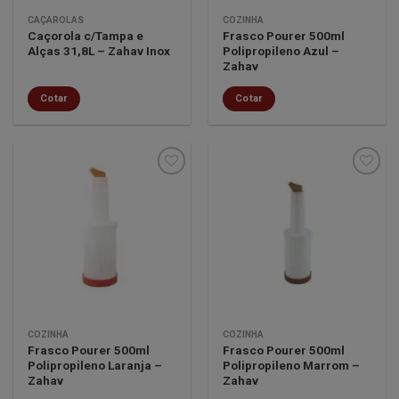
CAÇAROLAS
COZINHA
Caçorola c/Tampa e
Frasco Pourer 500ml
Alças 31,8L – Zahav Inox
Polipropileno Azul –
Zahav
Cotar
Cotar
Minha
Minha
lista de
lista de
desejos
desejos
COZINHA
COZINHA
Frasco Pourer 500ml
Frasco Pourer 500ml
Polipropileno Laranja –
Polipropileno Marrom –
Zahav
Zahav