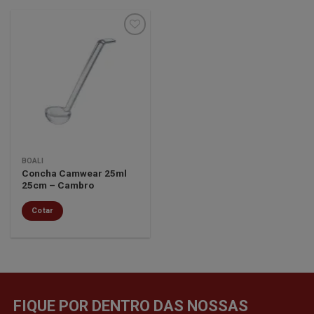
Minha
lista de
desejos
BOALI
Concha Camwear 25ml
25cm – Cambro
Cotar
FIQUE POR DENTRO DAS NOSSAS