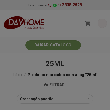
Skip
3338.2628
Fale conosco
11
to
content
BAIXAR CATÁLOGO
25ML
Início
/
Produtos marcados com a tag “25ml”
FILTRAR