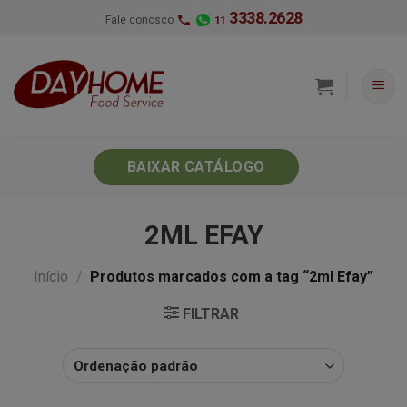
Skip
3338.2628
Fale conosco
11
to
content
BAIXAR CATÁLOGO
2ML EFAY
Início
/
Produtos marcados com a tag “2ml Efay”
FILTRAR