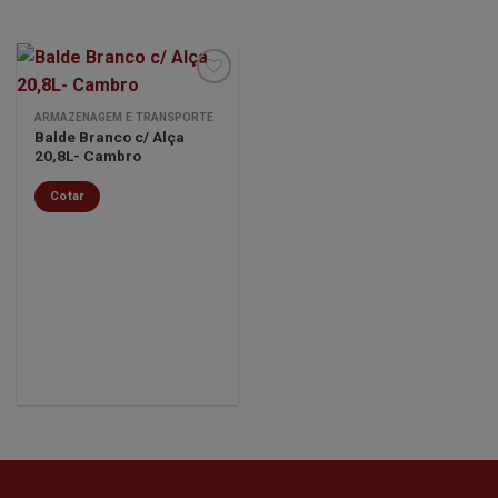
ARMAZENAGEM E TRANSPORTE
Balde Branco c/ Alça
Minha
20,8L- Cambro
lista de
desejos
Cotar