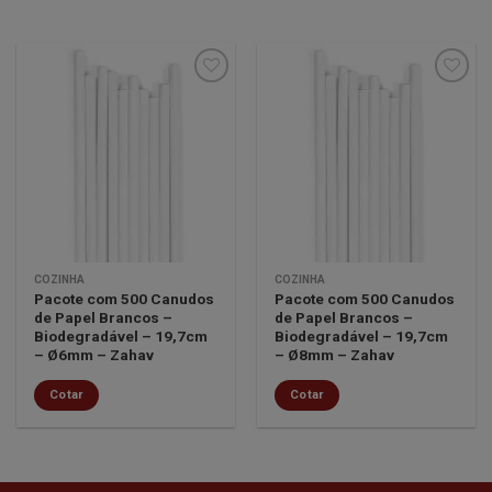
Minha
Minha
lista de
lista de
desejos
desejos
COZINHA
COZINHA
Pacote com 500 Canudos
Pacote com 500 Canudos
de Papel Brancos –
de Papel Brancos –
Biodegradável – 19,7cm
Biodegradável – 19,7cm
– Ø6mm – Zahav
– Ø8mm – Zahav
Cotar
Cotar