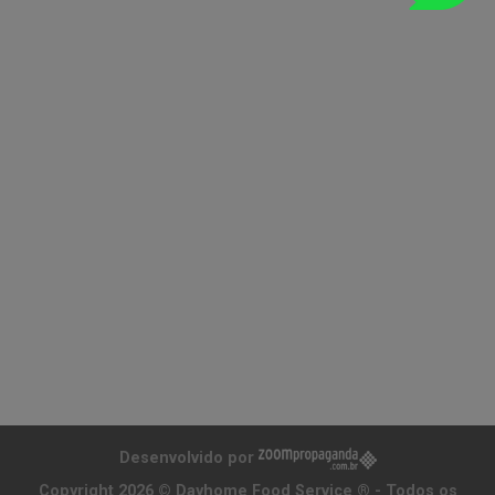
Desenvolvido por
Copyright 2026 ©
Dayhome Food Service ®
- Todos os