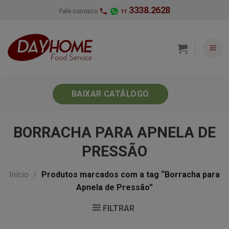
Skip
3338.2628
Fale conosco
11
to
content
BAIXAR CATÁLOGO
BORRACHA PARA APNELA DE
PRESSÃO
Início
/
Produtos marcados com a tag “Borracha para
Apnela de Pressão”
FILTRAR