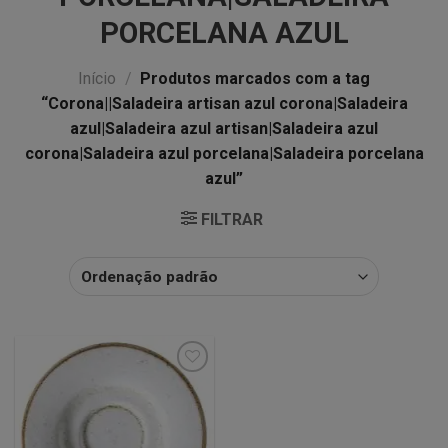
PORCELANA AZUL
Início
/
Produtos marcados com a tag
“Corona||Saladeira artisan azul corona|Saladeira
azul|Saladeira azul artisan|Saladeira azul
corona|Saladeira azul porcelana|Saladeira porcelana
azul”
FILTRAR
Minha
lista de