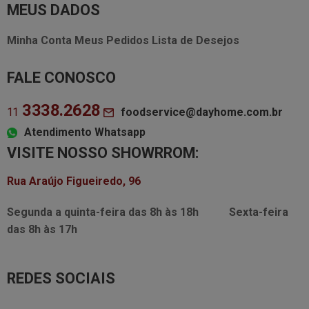
MEUS DADOS
Minha Conta
Meus Pedidos
Lista de Desejos
FALE CONOSCO
3338.2628
foodservice@dayhome.com.br
11
Atendimento Whatsapp
VISITE NOSSO SHOWRROM:
Rua Araújo Figueiredo, 96
Segunda a quinta-feira das
8h às 18h
Sexta-feira
das
8h às 17h
REDES SOCIAIS