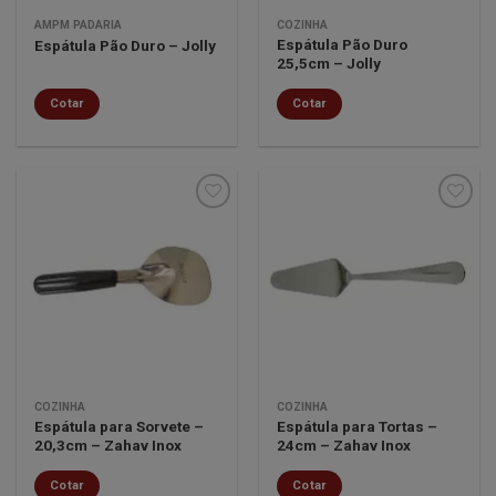
AMPM PADARIA
COZINHA
Espátula Pão Duro
Espátula Pão Duro – Jolly
25,5cm – Jolly
Cotar
Cotar
Minha
Minha
lista de
lista de
desejos
desejos
COZINHA
COZINHA
Espátula para Sorvete –
Espátula para Tortas –
20,3cm – Zahav Inox
24cm – Zahav Inox
Cotar
Cotar