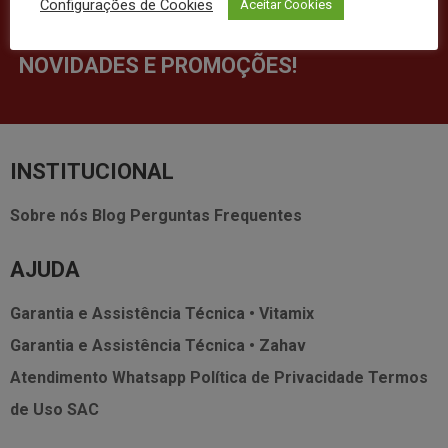
Configurações de Cookies
Aceitar Cookies
FIQUE POR DENTRO DAS NOSSAS
NOVIDADES E PROMOÇÕES!
INSTITUCIONAL
Sobre nós
Blog
Perguntas Frequentes
AJUDA
Garantia e Assistência Técnica • Vitamix
Garantia e Assistência Técnica • Zahav
Atendimento Whatsapp
Política de Privacidade
Termos
de Uso
SAC