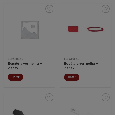
Minha
Minha
lista de
lista de
desejos
desejos
ESPÁTULAS
ESPÁTULAS
Espátula vermelha –
Espátula vermelha –
Zahav
Zahav
Cotar
Cotar
Minha
Minha