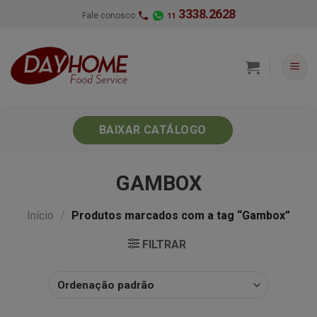
Skip
3338.2628
Fale conosco
11
to
content
BAIXAR CATÁLOGO
GAMBOX
Início
/
Produtos marcados com a tag “Gambox”
FILTRAR