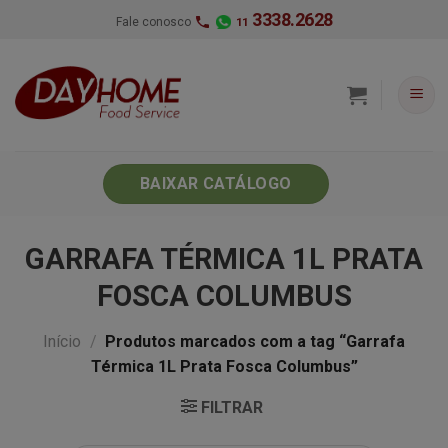
Skip
3338.2628
Fale conosco
11
to
content
BAIXAR CATÁLOGO
GARRAFA TÉRMICA 1L PRATA
FOSCA COLUMBUS
Início
/
Produtos marcados com a tag “Garrafa
Térmica 1L Prata Fosca Columbus”
FILTRAR