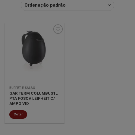
Minha
lista de
desejos
BUFFET E SALÃO
GAR TERM COLUMBUS1L
PTA FOSCA LEIFHEIT C/
AMPO VID
Cotar