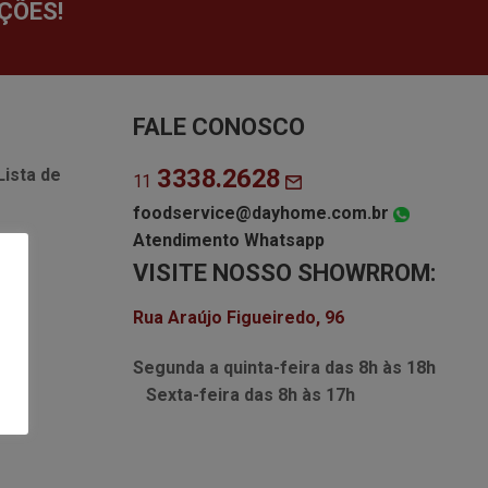
ÇÕES!
FALE CONOSCO
3338.2628
Lista de
11
foodservice@dayhome.com.br
Atendimento Whatsapp
VISITE NOSSO SHOWRROM:
Rua Araújo Figueiredo, 96
Segunda a quinta-feira das
8h às 18h
Sexta-feira das
8h às 17h