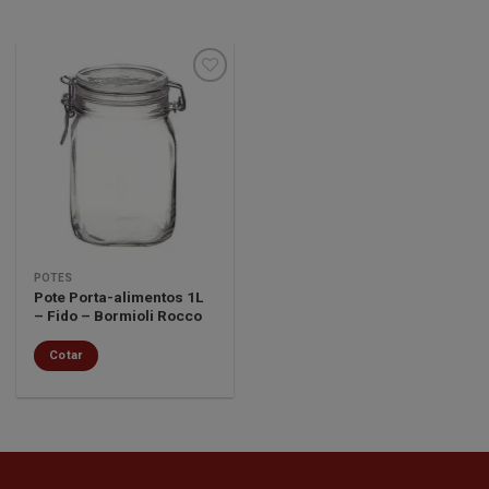
Minha
lista de
desejos
POTES
Pote Porta-alimentos 1L
– Fido – Bormioli Rocco
Cotar