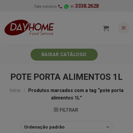
Skip
3338.2628
Fale conosco
11
to
content
BAIXAR CATÁLOGO
POTE PORTA ALIMENTOS 1L
Início
/
Produtos marcados com a tag “pote porta
alimentos 1L”
FILTRAR