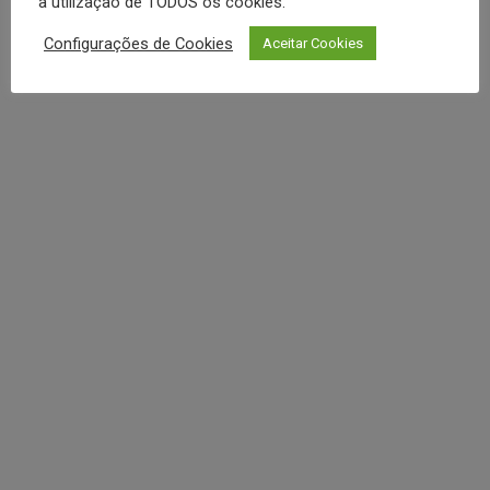
a utilização de TODOS os cookies.
REDES SOCIAIS
Configurações de Cookies
Aceitar Cookies