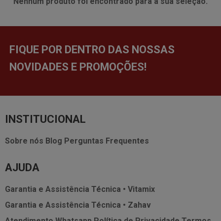
Nenhum produto foi encontrado para a sua seleção.
FIQUE POR DENTRO DAS NOSSAS
NOVIDADES E PROMOÇÕES!
INSTITUCIONAL
Sobre nós
Blog
Perguntas Frequentes
AJUDA
Garantia e Assistência Técnica • Vitamix
Garantia e Assistência Técnica • Zahav
Atendimento Whatsapp
Política de Privacidade
Termos