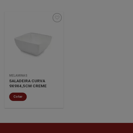
Minha
lista de
desejos
MELAMINAS
SALADEIRA CURVA
9X9X4,5CM CREME
Cotar