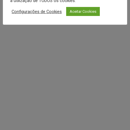
a utilização de TODOS os cookies.
REDES SOCIAIS
Configurações de Cookies
Aceitar Cookies