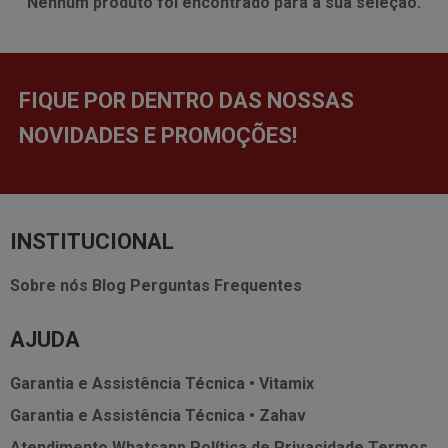
Nenhum produto foi encontrado para a sua seleção.
FIQUE POR DENTRO DAS NOSSAS
NOVIDADES E PROMOÇÕES!
INSTITUCIONAL
Sobre nós
Blog
Perguntas Frequentes
AJUDA
Garantia e Assistência Técnica • Vitamix
Garantia e Assistência Técnica • Zahav
Atendimento Whatsapp
Política de Privacidade
Termos