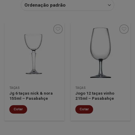
Minha
Minha
lista de
lista de
desejos
desejos
TAÇAS
TAÇAS
Jg 6 taças nick & nora
Jogo 12 taças vinho
155ml – Pasabahçe
215ml – Pasabahçe
Cotar
Cotar