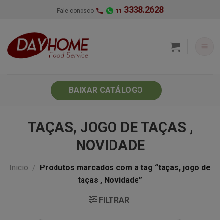
Skip
3338.2628
Fale conosco
11
to
content
BAIXAR CATÁLOGO
TAÇAS, JOGO DE TAÇAS ,
NOVIDADE
Início
/
Produtos marcados com a tag “taças, jogo de
taças , Novidade”
FILTRAR