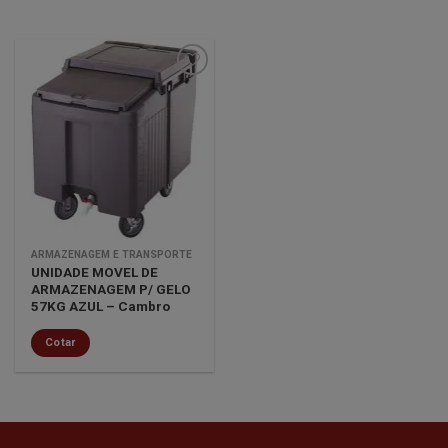
Minha
lista de
desejos
ARMAZENAGEM E TRANSPORTE
UNIDADE MOVEL DE
ARMAZENAGEM P/ GELO
57KG AZUL – Cambro
Cotar