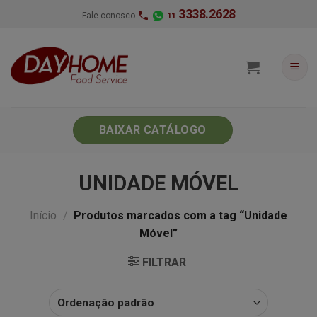
Skip
3338.2628
Fale conosco
11
to
content
BAIXAR CATÁLOGO
UNIDADE MÓVEL
Início
/
Produtos marcados com a tag “Unidade
Móvel”
FILTRAR