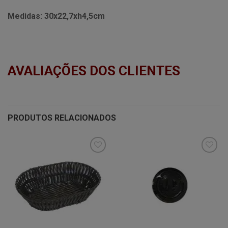
Medidas:
30x22,7xh4,5cm
AVALIAÇÕES DOS CLIENTES
PRODUTOS RELACIONADOS
Minha
Minha
lista de
lista de
desejos
desejos