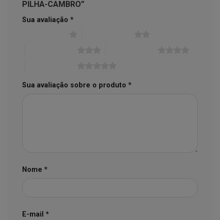
PILHA-CAMBRO”
Sua avaliação
*
1 de 5 estrelas
2 de 5 estrelas
3 de 5 estrelas
4 de 5 estrelas
5 de 5 estrelas
Sua avaliação sobre o produto
*
Nome
*
E-mail
*