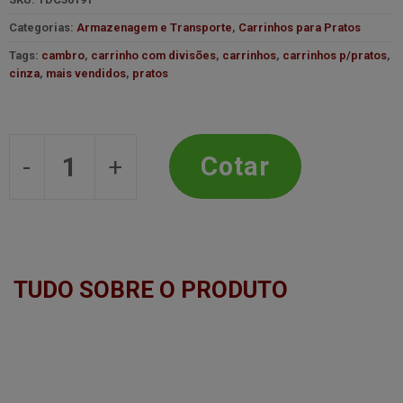
Categorias:
Armazenagem e Transporte
,
Carrinhos para Pratos
Tags:
cambro
,
carrinho com divisões
,
carrinhos
,
carrinhos p/pratos
,
cinza
,
mais vendidos
,
pratos
Carrinho 2 Divisores Cinza Chumbo 4
Cotar
TUDO SOBRE O PRODUTO