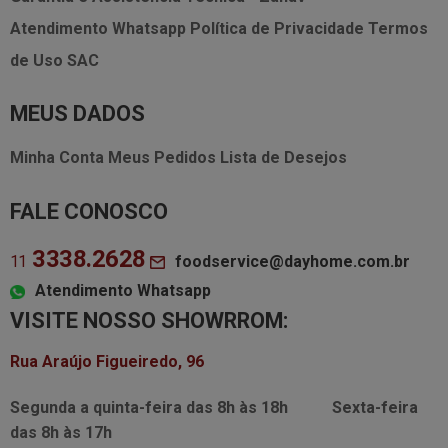
Atendimento Whatsapp
Política de Privacidade
Termos
de Uso
SAC
MEUS DADOS
Minha Conta
Meus Pedidos
Lista de Desejos
FALE CONOSCO
3338.2628
foodservice@dayhome.com.br
11
Atendimento Whatsapp
VISITE NOSSO SHOWRROM:
Rua Araújo Figueiredo, 96
Segunda a quinta-feira das
8h às 18h
Sexta-feira
das
8h às 17h