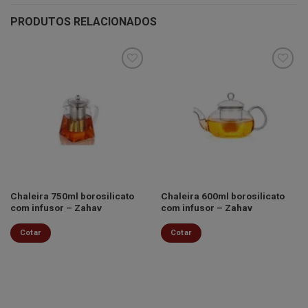
PRODUTOS RELACIONADOS
Minha
Minha
lista de
lista de
desejos
desejos
Chaleira 750ml borosilicato
Chaleira 600ml borosilicato
com infusor – Zahav
com infusor – Zahav
Cotar
Cotar