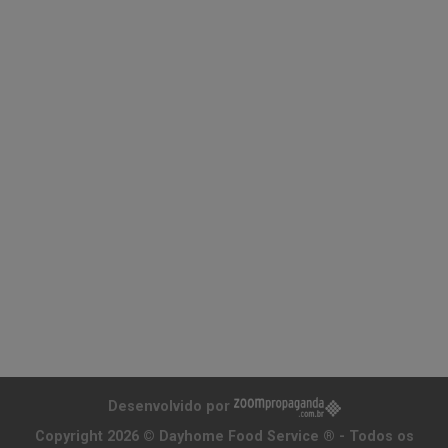
Desenvolvido por
Copyright 2026 ©
Dayhome Food Service ®
- Todos os