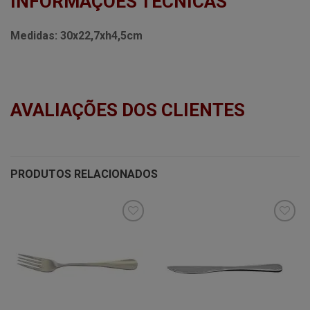
INFORMAÇÕES TÉCNICAS
Medidas:
30x22,7xh4,5cm
AVALIAÇÕES DOS CLIENTES
PRODUTOS RELACIONADOS
Minha
Minha
lista de
lista de
desejos
desejos