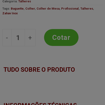
Categoria:
Talheres
Tags:
Baguette
,
Colher
,
Colher de Mesa
,
Profissional
,
Talheres
,
Zahav Inox
Colher de Mesa - Linha Baguette - 20
Cotar
TUDO SOBRE O PRODUTO