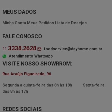
MEUS DADOS
Minha Conta
Meus Pedidos
Lista de Desejos
FALE CONOSCO
3338.2628
foodservice@dayhome.com.br
11
Atendimento Whatsapp
VISITE NOSSO SHOWRROM:
Rua Araújo Figueiredo, 96
Segunda a quinta-feira das
8h às 18h
Sexta-feira
das
8h às 17h
REDES SOCIAIS