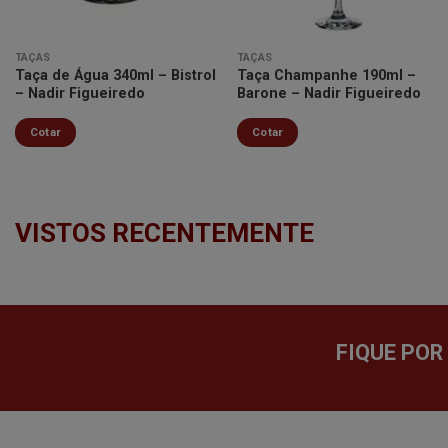
TAÇAS
TAÇAS
Taça de Água 340ml – Bistrol
Taça Champanhe 190ml –
– Nadir Figueiredo
Barone – Nadir Figueiredo
Cotar
Cotar
VISTOS RECENTEMENTE
FIQUE POR