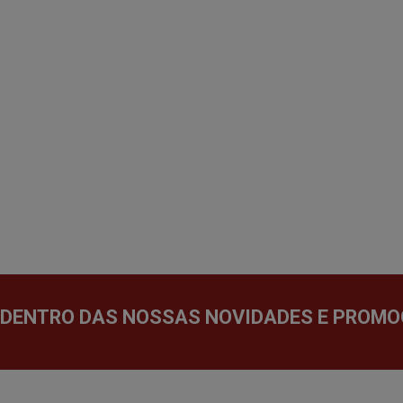
 DENTRO DAS NOSSAS NOVIDADES E PROMO