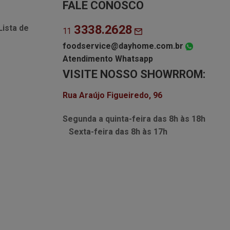
FALE CONOSCO
3338.2628
Lista de
11
foodservice@dayhome.com.br
Atendimento Whatsapp
VISITE NOSSO SHOWRROM:
Rua Araújo Figueiredo, 96
Segunda a quinta-feira das
8h às 18h
Sexta-feira das
8h às 17h